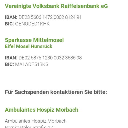
Vereinigte Volksbank Raiffeisenbank eG
IBAN:
DE23 5606 1472 0002 8124 91
BIC:
GENODED1KHK
Sparkasse Mittelmosel
Eifel Mosel Hunsrück
IBAN:
DE02 5875 1230 0032 3686 98
BIC:
MALADE51BKS
Für Sachspenden kontaktieren Sie bitte
:
Ambulantes Hospiz Morbach
Ambulantes Hospiz Morbach
Bernkasteler Straße 17